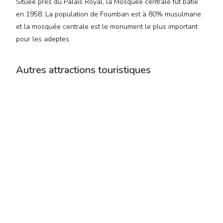
Située près du Palais Royal, la Mosquée centrale fut bâtie
en 1958. La population de Foumban est à 80% musulmane
et la mosquée centrale est le monument le plus important
pour les adeptes.
Autres attractions touristiques