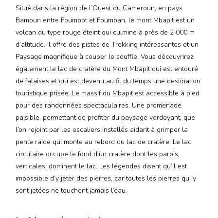
Situé dans la région de l’Ouest du Cameroun, en pays
Bamoun entre Foumbot et Foumban, le mont Mbapit est un
volcan du type rouge éteint qui culmine à près de 2 000 m
d’altitude. Il offre des pistes de Trekking intéressantes et un
Paysage magnifique à couper le souffle. Vous découvrirez
également le lac de cratère du Mont Mbapit qui est entouré
de falaises et qui est devenu au fil du temps une destination
touristique prisée. Le massif du Mbapit est accessible à pied
pour des randonnées spectaculaires. Une promenade
paisible, permettant de profiter du paysage verdoyant, que
l’on rejoint par les escaliers installés aidant à grimper la
pente raide qui monte au rebord du lac de cratère. Le lac
circulaire occupe le fond d’un cratère dont les parois,
verticales, dominent le lac. Les légendes disent qu’il est
impossible d’y jeter des pierres, car toutes les pierres qui y
sont jetées ne touchent jamais l’eau.