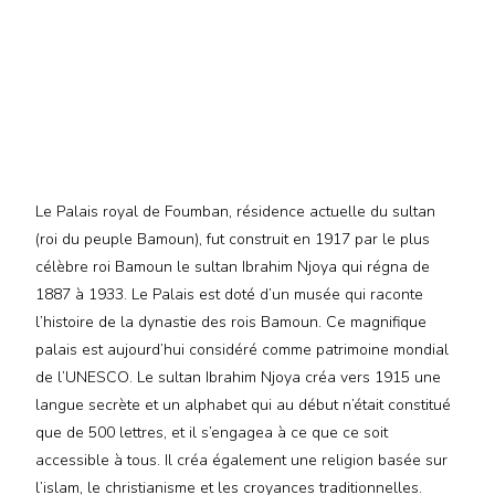
Le Palais royal de Foumban, résidence actuelle du sultan
(roi du peuple Bamoun), fut construit en 1917 par le plus
célèbre roi Bamoun le sultan Ibrahim Njoya qui régna de
1887 à 1933. Le Palais est doté d’un musée qui raconte
l’histoire de la dynastie des rois Bamoun. Ce magnifique
palais est aujourd’hui considéré comme patrimoine mondial
de l’UNESCO. Le sultan Ibrahim Njoya créa vers 1915 une
langue secrète et un alphabet qui au début n’était constitué
que de 500 lettres, et il s’engagea à ce que ce soit
accessible à tous. Il créa également une religion basée sur
l’islam, le christianisme et les croyances traditionnelles.