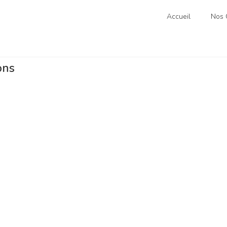
Accueil
Nos C
ons