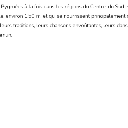
 Pygmées à la fois dans les régions du Centre, du Sud et
lle, environ 1,50 m, et qui se nourrissent principalemen
, leurs traditions, leurs chansons envoûtantes, leurs da
mmun.